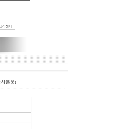
고객센터
꽃사은품)