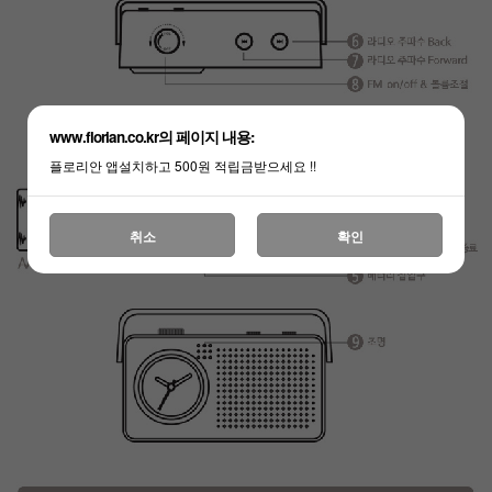
www.florian.co.kr의 페이지 내용:
플로리안 앱설치하고 500원 적립금받으세요 !!
취소
확인